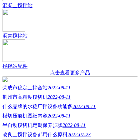
混凝土搅拌站
沥青搅拌站
搅拌站配件
点击查看更多产品
荣成市稳定土拌合站
2022-08-11
荆州市高精度模切机
2022-08-11
什么品牌的水稳厂拌设备功能多
2022-08-11
模切压痕机图纸内容
2022-08-11
半自动模切机定期保养步骤
2022-08-11
改良土搅拌设备都用什么原料
2022-07-23