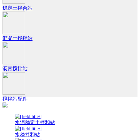
稳定土拌合站
混凝土搅拌站
沥青搅拌站
搅拌站配件
水泥稳定土拌和站
水稳拌和站