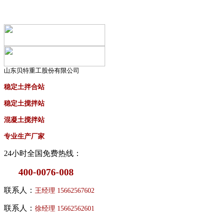
山东贝特重工股份有限公司
稳定土拌合站
稳定土搅拌站
混凝土搅拌站
专业生产厂家
24小时全国免费热线：
400-0076-008
联系人：
王经理
15662567602
联系人：
徐经理
15662562601