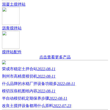
混凝土搅拌站
沥青搅拌站
搅拌站配件
点击查看更多产品
荣成市稳定土拌合站
2022-08-11
荆州市高精度模切机
2022-08-11
什么品牌的水稳厂拌设备功能多
2022-08-11
模切压痕机图纸内容
2022-08-11
半自动模切机定期保养步骤
2022-08-11
改良土搅拌设备都用什么原料
2022-07-23