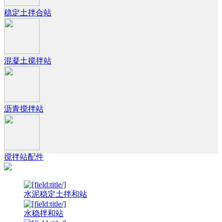
稳定土拌合站
混凝土搅拌站
沥青搅拌站
搅拌站配件
水泥稳定土拌和站
水稳拌和站