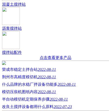
混凝土搅拌站
沥青搅拌站
搅拌站配件
点击查看更多产品
荣成市稳定土拌合站
2022-08-11
荆州市高精度模切机
2022-08-11
什么品牌的水稳厂拌设备功能多
2022-08-11
模切压痕机图纸内容
2022-08-11
半自动模切机定期保养步骤
2022-08-11
改良土搅拌设备都用什么原料
2022-07-23