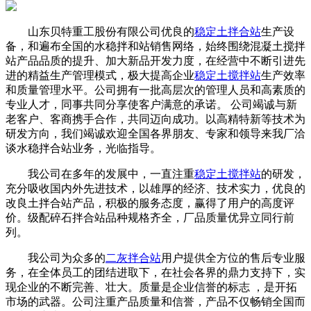
山东贝特重工股份有限公司优良的
稳定土拌合站
生产设
备，和遍布全国的水稳拌和站销售网络，始终围绕混凝土搅拌
站产品品质的提升、加大新品开发力度，在经营中不断引进先
进的精益生产管理模式，极大提高企业
稳定土搅拌站
生产效率
和质量管理水平。公司拥有一批高层次的管理人员和高素质的
专业人才，同事共同分享使客户满意的承诺。 公司竭诚与新
老客户、客商携手合作，共同迈向成功。以高精特新等技术为
研发方向，我们竭诚欢迎全国各界朋友、专家和领导来我厂洽
谈水稳拌合站业务，光临指导。
我公司在多年的发展中，一直注重
稳定土搅拌站
的研发，
充分吸收国内外先进技术，以雄厚的经济、技术实力，优良的
改良土拌合站产品，积极的服务态度，赢得了用户的高度评
价。级配碎石拌合站品种规格齐全，厂品质量优异立同行前
列。
我公司为众多的
二灰拌合站
用户提供全方位的售后专业服
务，在全体员工的团结进取下，在社会各界的鼎力支持下，实
现企业的不断完善、壮大。质量是企业信誉的标志 ，是开拓
市场的武器。公司注重产品质量和信誉，产品不仅畅销全国而