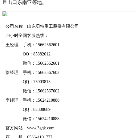
且出口东南亚等地。
公司名称：山东贝特重工股份有限公司
24小时全国客服热线：
王经理 手机：15662562601
QQ：85382612
微信：15662562601
徐经理 手机：15662567602
QQ：75903813
微信：15662567602
李经理 手机：15624210888
QQ：82308689
微信：15624210888
官方网站：www.3gqk.com
座 机：0536-4101777