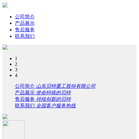
公司简介
产品展示
售后服务
联系我们
1
2
3
4
公司简介
山东贝特重工股份有限公司
产品展示
使命特殊的贝特
售后服务
持续创新的贝特
联系我们
全国客户服务热线